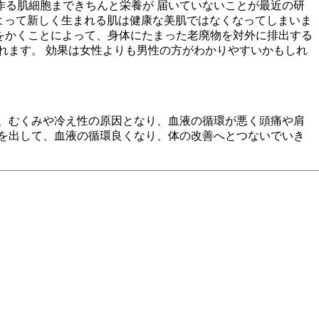
る肌細胞まできちんと栄養が 届いていないことが最近の研
によって新しく生まれる肌は健康な美肌ではなくなってしまいま
をかくことによって、身体にたまった老廃物を対外に排出する
れます。 効果は女性よりも男性の方がわかりやすいかもしれ
、むくみや冷え性の原因となり、血液の循環が悪く頭痛や肩
を出して、血液の循環良くなり、体の改善へとつないでいき