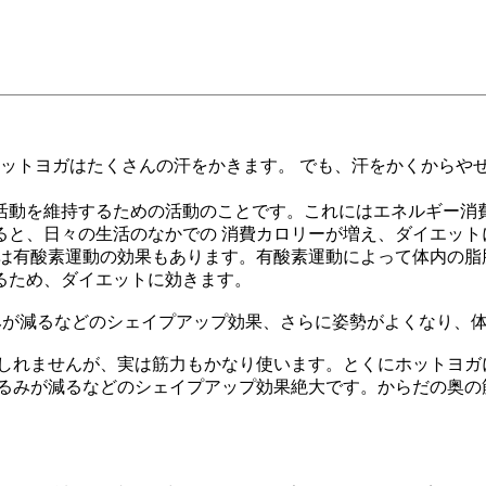
ホットヨガはたくさんの汗をかきます。 でも、汗をかくからや
活動を維持するための活動のことです。これにはエネルギー消費
ると、日々の生活のなかでの 消費カロリーが増え、ダイエット
には有酸素運動の効果もあります。有酸素運動によって体内の脂
るため、ダイエットに効きます。
みが減るなどのシェイプアップ効果、さらに姿勢がよくなり、
もしれませんが、実は筋力もかなり使います。とくにホットヨガ
るみが減るなどのシェイプアップ効果絶大です。からだの奥の