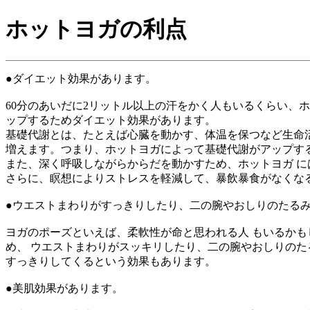
ホットヨガの利点
●ダイエット効果があります。
60分のあいだに2リットル以上の汗をかく人もいるくらい、
ップするためダイエット効果があります。
基礎代謝とは、たとえば心臓を動かす、体温を保つなど生命
増えます。つまり、ホットヨガによって基礎代謝がアップす
また、深く呼吸しながらからだを動かすため、ホットヨガ 
さらに、瞑想によりストレスを軽減して、暴飲暴食がなくな
●ウエストまわりがすっきりしたり、二の腕やおしりのたる
ヨガのポーズといえば、柔軟性が命と思われる人 もいるか
め、 ウエストまわりがスッキリしたり、二の腕やおしりのた
すっきりしてくるという効果もあります。
●美肌効果があります。