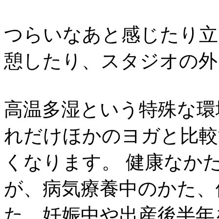
つらいなあと感じたり立
憩したり、スタジオの外
高温多湿という特殊な環
れだけほかのヨガと比較
くなります。 健康なか
が、病気療養中のかた、
た、妊娠中や出産後半年