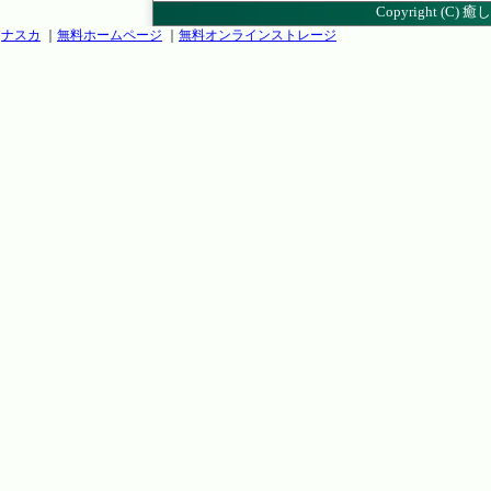
Copyright (C)
癒し
ナスカ
｜
無料ホームページ
｜
無料オンラインストレージ