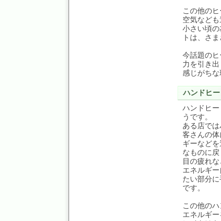
この他のヒ
空気なども
小さい頃の
トは、さま
今話題のヒ
力を引き出
感じがちな
ハンドヒー
ハンドヒー
うです。
ある店では
客さんの体
ギーなどを
なものに戻
目の疲れな
エネルギー
たい部分に
です。
この他のハ
エネルギー