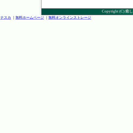
Copyright (C)
癒し
ナスカ
｜
無料ホームページ
｜
無料オンラインストレージ