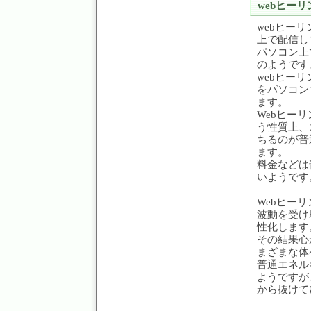
webヒーリ
webヒー
上で配信し
パソコン上
のようです
webヒー
をパソコン
ます。
Webヒー
う性質上、
ちるのが普
ます。
料金などは
いようです
Webヒー
波動を受け
性化します
その結果心
まざまな体
普通エネル
ようですが
から抜けて