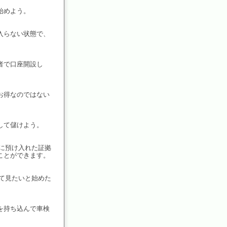
始めよう。
入らない状態で、
者で口座開設し
お得なのではない
して儲けよう。
に預け入れた証拠
ことができます。
て見たいと始めた
を持ち込んで車検