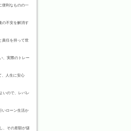
に便利なものの一
後の不安を解消す
と責任を持って世
い、実際のトレー
て、人生に安心
よいので、レバレ
行いローン生活か
し、その差額が儲