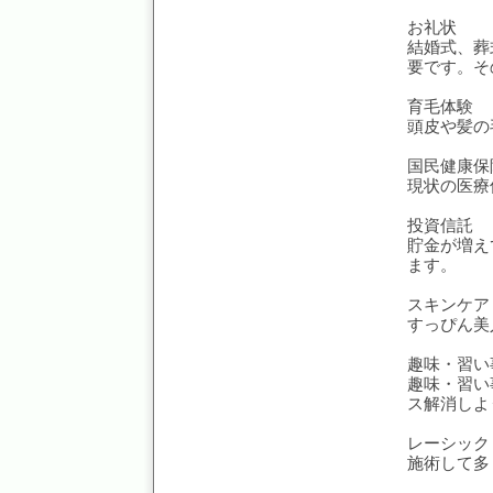
お礼状
結婚式、葬
要です。そ
育毛体験
頭皮や髪の
国民健康保
現状の医療
投資信託
貯金が増え
ます。
スキンケア
すっぴん美
趣味・習い
趣味・習い
ス解消しよ
レーシック
施術して多