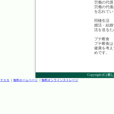
労働の代償
労働の代価
を忘れてい
同棲生活
婚活・結婚
活を送るた
プチ断食
プチ断食は
健康を考え
めです。
Copyright (C)
癒し
ナスカ
｜
無料ホームページ
｜
無料オンラインストレージ