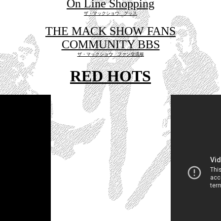
On Line Shopping
ザ・マックショウ グッス
THE MACK SHOW FANS
COMMUNITY BBS
ザ・マックショウ ファン交流板
RED HOTS