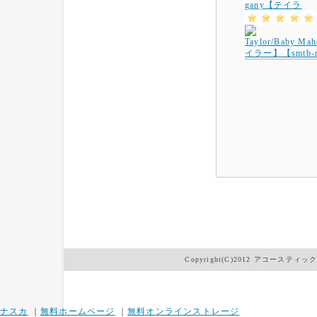
gany【テイラ
Copyright(C)2012
アコースティッ
ナスカ
｜
無料ホームページ
｜
無料オンラインストレージ