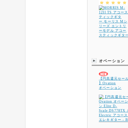
オベーション
【円高還元セー
】Ovation
オベーション