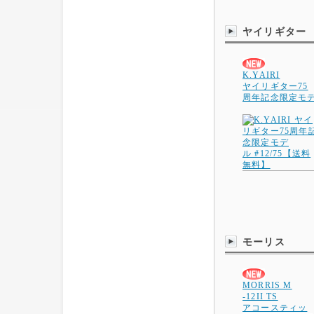
ヤイリギター
K.YAIRI
ヤイリギター75
周年記念限定モ
モーリス
MORRIS M
-12II TS
アコースティッ