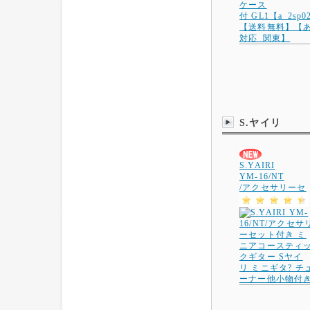
S.ヤイリ
S.YAIRI
YM-16/NT
/アクセサリーセ