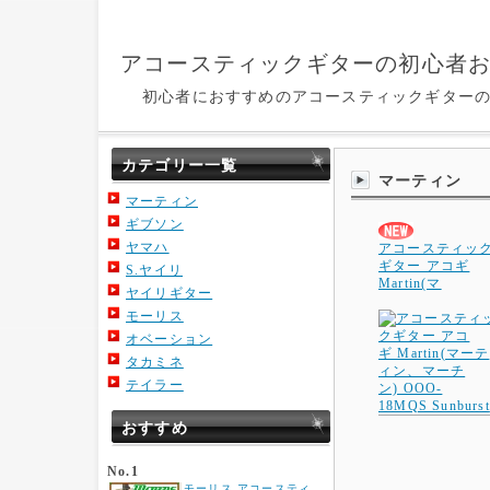
アコースティックギターの初心者
初心者におすすめのアコースティックギターの
カテゴリー一覧
マーティン
マーティン
ギブソン
ヤマハ
アコースティッ
ギター アコギ
S.ヤイリ
Martin(マ
ヤイリギター
モーリス
オベーション
タカミネ
テイラー
おすすめ
No.1
モーリス アコースティ