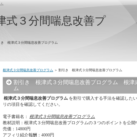
ム
津式３分間喘息改善プ
引き 根津式３分間喘息改善プログラム
根津式３分間喘息改善プログラム
＞ 割引き 根津式３分間喘息改善プログラム
割引き 根津式３分間喘息改善プログラム 根津
ム
根津式３分間喘息改善プログラム
を割引で購入する手法を確認した
リの項目を確認してください。
電子書籍名：
根津式３分間喘息改善プログラム
教材説明：根津式３分間喘息改善プログラムの３つのポイントを公開
売価：14800円
アフィリ紹介報酬：4000円