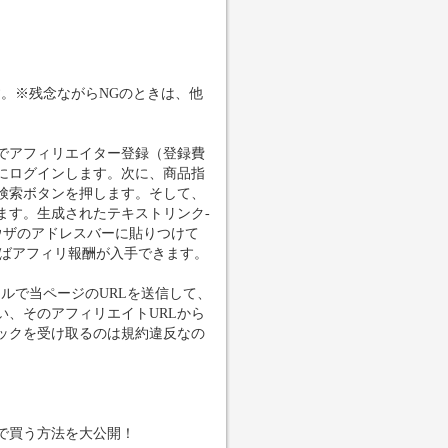
。※残念ながらNGのときは、他
でアフィリエイター登録（登録費
にログインします。次に、商品指
検索ボタンを押します。そして、
ます。生成されたテキストリンク-
ラウザのアドレスバーに貼りつけて
えばアフィリ報酬が入手できます。
ルで当ページのURLを送信して、
、そのアフィリエイトURLから
ックを受け取るのは規約違反なの
。
で買う方法を大公開！