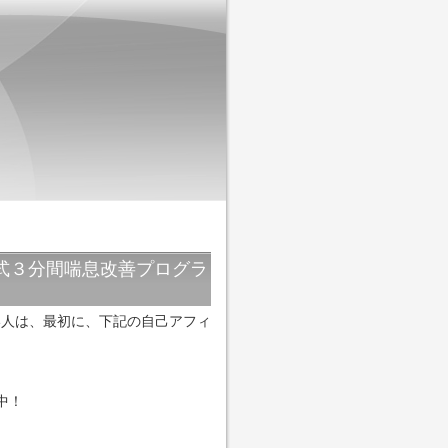
式３分間喘息改善プログラ
い人は、最初に、下記の自己アフィ
中！