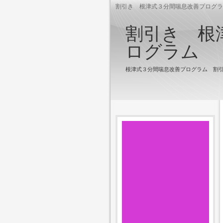
割引き 根津式３分間喘息改善プログラ
割引き 根
ログラム
根津式３分間喘息改善プログラム 割