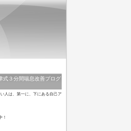
津式３分間喘息改善プログ
たい人は、第一に、下にある自己ア
中！