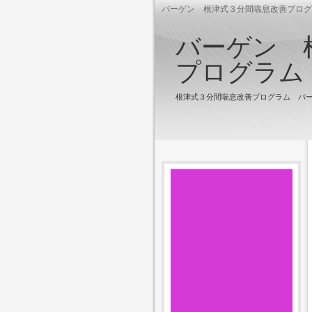
バーゲン 根津式３分間喘息改善プログ
バーゲン 
プログラム
根津式３分間喘息改善プログラム バ