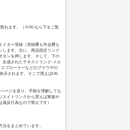
取れます。（※NGなら下をご覧
エイター登録（登録費も年会費も
ンします。次に、商品指定リンク
ボタンを押します。そして、下の
。生成されたテキストリンク-メル
クスプローラーなどのブラウザの
が表示されます。そこで買えばOK
当ページを送り、手順を理解しても
リエイトリンクから買えば家族や
は違反行為なので禁止です）
方法をまとめています。