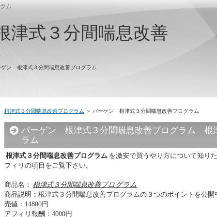
ラム
根津式３分間喘息改善
ーゲン 根津式３分間喘息改善プログラム
根津式３分間喘息改善プログラム
＞ バーゲン 根津式３分間喘息改善プログラム
バーゲン 根津式３分間喘息改善プログラム 根
ラム
根津式３分間喘息改善プログラム
を激安で買うやり方について知り
フィリの項目をご覧下さい。
商品名：
根津式３分間喘息改善プログラム
商品説明：根津式３分間喘息改善プログラムの３つのポイントを公開
売値：14800円
アフィリ報酬：4000円