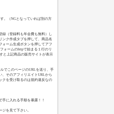
す。（NGとなっていれば別の方
登録（登録料も年会費も無料）し
リンク作成タブを押して、商品名
フォーム生成ボタンを押してアフ
ォームのhttpで始まる１行のリ
押すと上記商品の販売サイトが表示
ルでこのページのURLを送り、手
、そのアフィリエイトURLから
ックを受け取るのは規約違反なの
。
で手に入れる手順を暴露！！
ージを見て下さい。