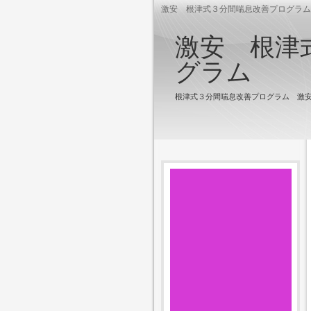
激安 根津式３分間喘息改善プログラム
激安 根津
グラム
根津式３分間喘息改善プログラム 激