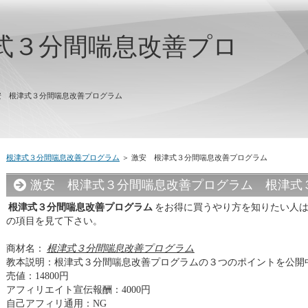
式３分間喘息改善プロ
安 根津式３分間喘息改善プログラム
根津式３分間喘息改善プログラム
＞ 激安 根津式３分間喘息改善プログラム
激安 根津式３分間喘息改善プログラム 根津式
根津式３分間喘息改善プログラム
をお得に買うやり方を知りたい人は
の項目を見て下さい。
商材名：
根津式３分間喘息改善プログラム
教本説明：根津式３分間喘息改善プログラムの３つのポイントを公開
売値：14800円
アフィリエイト宣伝報酬：4000円
自己アフィリ通用：NG