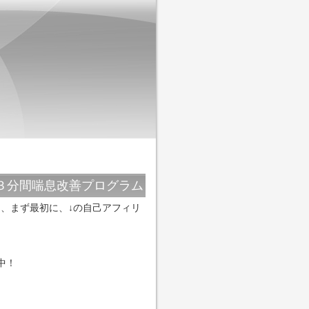
３分間喘息改善プログラム
、まず最初に、↓の自己アフィリ
中！