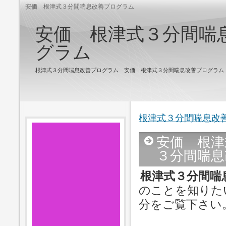
安価 根津式３分間喘息改善プログラム
安価 根津式３分間喘
グラム
根津式３分間喘息改善プログラム 安価 根津式３分間喘息改善プログラム
根津式３分間喘息改
安価 根津
３分間喘息
根津式３分間喘
のことを知りた
分をご覧下さい