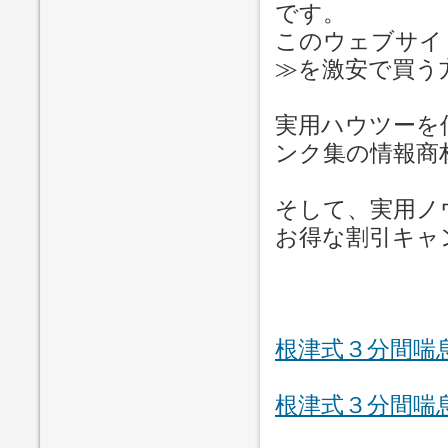
です。
このウェブサイ
≫を激安で買う
実用ハウツーを
ンク集の情報商
そして、実用ノ
お得な割引キャ
根津式３分間喘
根津式３分間喘