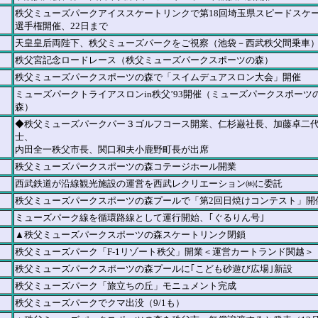
秩父ミューズパークアイススケートリンクで第18回埼玉県スピードスケ
選手権
開催、22日まで
天皇皇后両陛下、秩父ミューズパークをご視察（池袋－西武秩父間乗車
秩父宮記念ロードレース（秩父ミューズパークスポーツの森）
秩父ミューズパークスポーツの森で「スイムデュアスロン大会」開催
ミューズパークトライアスロンin秩父’93開催（ミューズパークスポーツ
森）
◆秩父ミューズパークパー３ゴルフコース開業、仁杉巌社長、加藤卓二
士、
内田全一秩父市長、関口和夫小鹿野町長が出席
秩父ミューズパークスポーツの森コテージホール開業
西武鉄道が沿線観光施設の運営を西武レクリエーション㈱に委託
秩父ミューズパークスポーツの森プールで「第2回日焼けコンテスト」開
ミューズパーク線を循環路線として運行開始、｢ぐるりん号｣
▲秩父ミューズパークスポーツの森スケートリンク閉鎖
秩父ミューズパーク「F-1リゾート秩父」開業＜運営カートランド関越＞
秩父ミューズパークスポーツの森プールに｢こども砂遊び広場｣新設
秩父ミューズパーク「旅立ちの丘」モニュメント完成
秩父ミューズパークでクマ出没（9/1も）