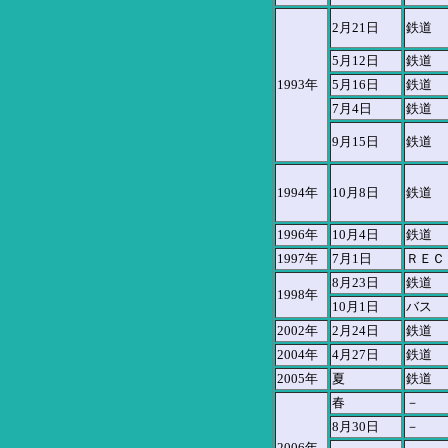
2月21日
鉄道
5月12日
鉄道
1993年
5月16日
鉄道
7月4日
鉄道
9月15日
鉄道
1994年
10月8日
鉄道
1996年
10月4日
鉄道
1997年
7月1日
ＲＥＣ
8月23日
鉄道
1998年
10月1日
バス
2002年
2月24日
鉄道
2004年
4月27日
鉄道
2005年
夏
鉄道
春
－
8月30日
－
2006年